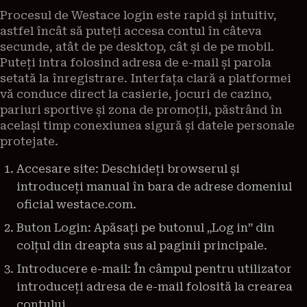
Procesul de Westace login este rapid și intuitiv,
astfel încât să puteți accesa contul în câteva
secunde, atât de pe desktop, cât și de pe mobil.
Puteți intra folosind adresa de e-mail și parola
setată la înregistrare. Interfața clară a platformei
vă conduce direct la casierie, jocuri de cazino,
pariuri sportive și zona de promoții, păstrând în
același timp conexiunea sigură și datele personale
protejate.
Accesare site: Deschideți browserul și
introduceți manual în bara de adrese domeniul
oficial westace.com.
Buton Login: Apăsați pe butonul „Log in” din
colțul din dreapta sus al paginii principale.
Introducere e-mail: În câmpul pentru utilizator
introduceți adresa de e-mail folosită la crearea
contului.