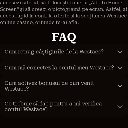
accesezi site-ul, să folosești funcția „Add to Home
Screen” și să creezi o pictogramă pe ecran. Astfel, ai
acces rapid la cont, la oferte și la secțiunea Westace
online casino, oriunde te-ai afla.
FAQ
Cum retrag câștigurile de la Westace?
Cum mă conectez la contul meu Westace?
Cum activez bonusul de bun venit
Westace?
Ce trebuie să fac pentru a-mi verifica
contul Westace?