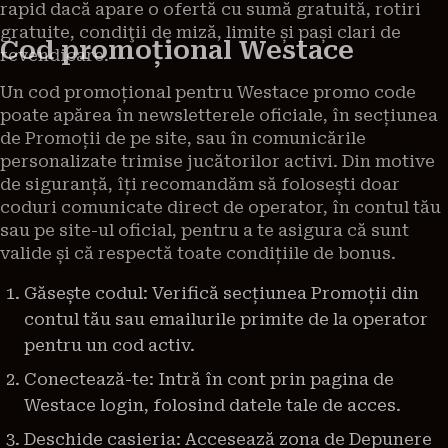
rapid dacă apare o ofertă cu sumă gratuită, rotiri
gratuite, condiţii de miză, limite şi paşi clari de
Cod promoțional Westace
revendicare.
Un cod promoțional pentru Westace promo code
poate apărea în newsletterele oficiale, în secțiunea
de Promoții de pe site, sau în comunicările
personalizate trimise jucătorilor activi. Din motive
de siguranță, îți recomandăm să folosești doar
coduri comunicate direct de operator, în contul tău
sau pe site-ul oficial, pentru a te asigura că sunt
valide și că respectă toate condițiile de bonus.
Găsește codul: Verifică secțiunea Promoții din
contul tău sau emailurile primite de la operator
pentru un cod activ.
Conectează-te: Intră în cont prin pagina de
Westace login, folosind datele tale de acces.
Deschide casieria: Accesează zona de Depunere