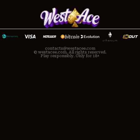
contacts@westacee.com
© westacee.com. All rights reserved.
Play responsibly. Only for 18+