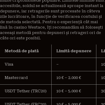
multe criptomonede populare. Limitele minime sunt
accesibile, soldul se actualizează aproape instant la
depunere, iar retragerile sunt procesate în câteva
zile lucrătoare, în funcție de verificarea contului și
de metoda selectată. Pentru o experiență cât mai
lină în casino Westace, îți recomandăm să folosești
aceeași metodă pentru depuneri și retrageri ori de
câte ori este posibil.
Metodă de plată
Limită depunere
L
Visa
–
10
Mastercard
10 € – 2.000 €
10
USDT Tether (TRC20)
10 € – 5.000 €
30
USDT Tether (ERC20)
10 € – 5.000 €
30