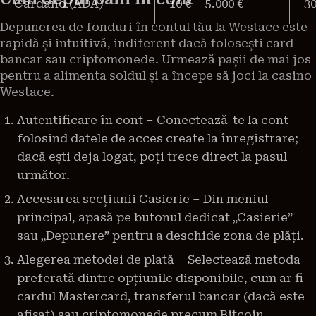
Cardano (ADA)
10 € – 5.000 €
30
Depunerea de fonduri în contul tău la Westace este
rapidă și intuitivă, indiferent dacă folosești card
bancar sau criptomonede. Urmează pașii de mai jos
pentru a alimenta soldul și a începe să joci la casino
Westace.
Autentificare în cont – Conectează-te la cont
folosind datele de acces create la înregistrare;
dacă ești deja logat, poți trece direct la pasul
următor.
Accesarea secțiunii Casierie – Din meniul
principal, apasă pe butonul dedicat „Casierie”
sau „Depunere” pentru a deschide zona de plăți.
Alegerea metodei de plată – Selectează metoda
preferată dintre opțiunile disponibile, cum ar fi
cardul Mastercard, transferul bancar (dacă este
afișat) sau criptomonede precum Bitcoin,