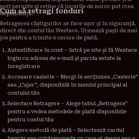
poți permite și reține că jocurile de noroc pot crea
Cum să retragi fonduri
dependență.
Retragerea câștigurilor se face ușor și în siguranță,
direct din contul tău Westace. Urmează pașii de mai
jos pentru a trimite o cerere de plată.
Autentificare în cont – Intră pe site și fă Westace
login cu adresa de e‑mail și parola setate la
înregistrare
Accesare casierie – Mergi în secțiunea „Casierie”
sau „Cajer”, disponibilă în meniul principal al
contului tău
Selectare Retragere – Alege tabul „Retragere”
pentru a vedea metodele de plată disponibile
pentru contul tău
Alegere metodă de plată – Selectează cardul
bancar sau criptomoneda cu care ai depus sau o