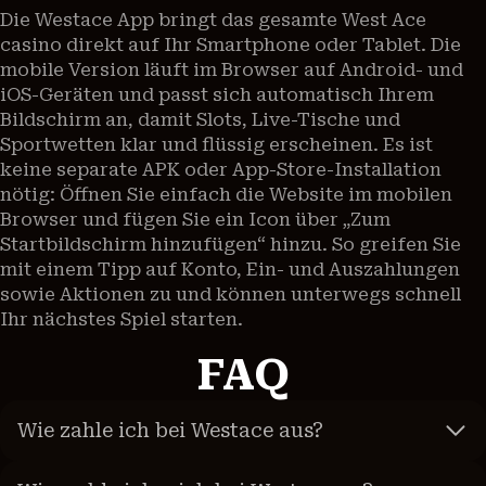
Die Westace App bringt das gesamte West Ace
casino direkt auf Ihr Smartphone oder Tablet. Die
mobile Version läuft im Browser auf Android- und
iOS-Geräten und passt sich automatisch Ihrem
Bildschirm an, damit Slots, Live-Tische und
Sportwetten klar und flüssig erscheinen. Es ist
keine separate APK oder App-Store-Installation
nötig: Öffnen Sie einfach die Website im mobilen
Browser und fügen Sie ein Icon über „Zum
Startbildschirm hinzufügen“ hinzu. So greifen Sie
mit einem Tipp auf Konto, Ein- und Auszahlungen
sowie Aktionen zu und können unterwegs schnell
Ihr nächstes Spiel starten.
FAQ
Wie zahle ich bei Westace aus?