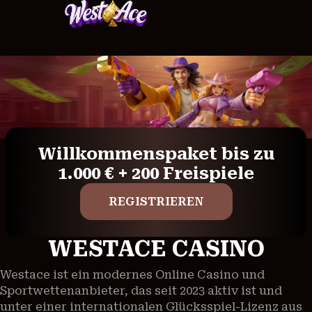
Willkommenspaket bis zu
1.000 € + 200 Freispiele
REGISTRIEREN
WESTACE CASINO
Westace ist ein modernes Online Casino und
Sportwettenanbieter, das seit 2023 aktiv ist und
unter einer internationalen Glücksspiel-Lizenz aus