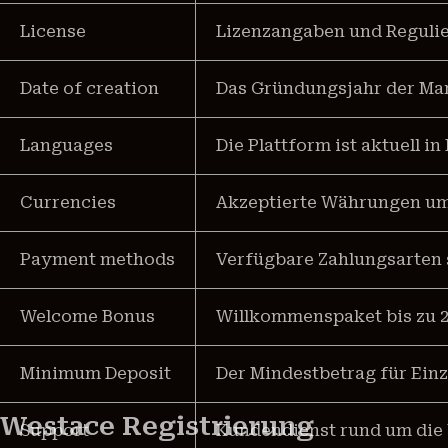
License
Lizenzangaben und Regulie
Date of creation
Das Gründungsjahr der Mar
Languages
Die Plattform ist aktuell 
Currencies
Akzeptierte Währungen umf
Payment methods
Verfügbare Zahlungsarten 
Welcome Bonus
Willkommenspaket bis zu 20
Minimum Deposit
Der Mindestbetrag für Ein
Westace Registrierung
Support
Kundendienst rund um die 