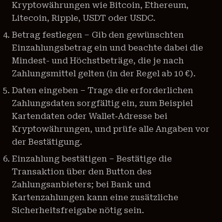
Kryptowährungen wie Bitcoin, Ethereum,
Litecoin, Ripple, USDT oder USDC.
Betrag festlegen – Gib den gewünschten
Einzahlungsbetrag ein und beachte dabei die
Mindest- und Höchstbeträge, die je nach
Zahlungsmittel gelten (in der Regel ab 10 €).
Daten eingeben – Trage die erforderlichen
Zahlungsdaten sorgfältig ein, zum Beispiel
Kartendaten oder Wallet‑Adresse bei
Kryptowährungen, und prüfe alle Angaben vor
der Bestätigung.
Einzahlung bestätigen – Bestätige die
Transaktion über den Button des
Zahlungsanbieters; bei Bank und
Kartenzahlungen kann eine zusätzliche
Sicherheitsfreigabe nötig sein.