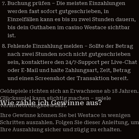
Buchung prüfen – Die meisten Einzahlungen
werden fast sofort gutgeschrieben, in
Einzelfällen kann es bis zu zwei Stunden dauern,
bis dein Guthaben im casino Westace sichtbar
ist.
Fehlende Einzahlung melden – Sollte der Betrag
nach zwei Stunden noch nicht gutgeschrieben
sein, kontaktiere den 24/7‑Support per Live-Chat
oder E-Mail und halte Zahlungsart, Zeit, Betrag
und einen Screenshot der Transaktion bereit.
Geldspiele richten sich an Erwachsene ab 18 Jahren.
Glücksspiel kann süchtig machen – spiele
Wie zahle ich Gewinne aus?
verantwortungsbewusst.
Ihre Gewinne können Sie bei Westace in wenigen
Schritten auszahlen. Folgen Sie dieser Anleitung, um
Ihre Auszahlung sicher und zügig zu erhalten.