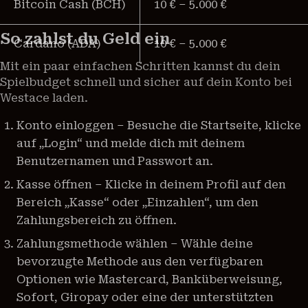
Bitcoin Cash (BCH)
10 € – 5.000 €
So zahlst du Geld ein
Cardano (ADA)
10 € – 5.000 €
Mit ein paar einfachen Schritten kannst du dein
Spielbudget schnell und sicher auf dein Konto bei
Westace laden.
Konto einloggen – Besuche die Startseite, klicke
auf „Login“ und melde dich mit deinem
Benutzernamen und Passwort an.
Kasse öffnen – Klicke in deinem Profil auf den
Bereich „Kasse“ oder „Einzahlen“, um den
Zahlungsbereich zu öffnen.
Zahlungsmethode wählen – Wähle deine
bevorzugte Methode aus den verfügbaren
Optionen wie Mastercard, Banküberweisung,
Sofort, Giropay oder eine der unterstützten