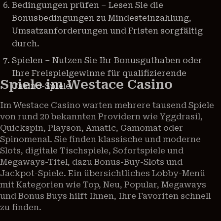
Bedingungen prüfen – Lesen Sie die
Bonusbedingungen zu Mindesteinzahlung,
Umsatzanforderungen und Fristen sorgfältig
durch.
Spielen – Nutzen Sie Ihr Bonusguthaben oder
Ihre Freispielgewinne für qualifizierende
Spiele im Westace Casino
Casino-Spiele.
Im Westace Casino warten mehrere tausend Spiele
von rund 20 bekannten Providern wie Yggdrasil,
Quickspin, Playson, Amatic, Gamomat oder
Spinomenal. Sie finden klassische und moderne
Slots, digitale Tischspiele, Sofortspiele und
Megaways-Titel, dazu Bonus-Buy-Slots und
Jackpot-Spiele. Ein übersichtliches Lobby-Menü
mit Kategorien wie Top, Neu, Popular, Megaways
und Bonus Buys hilft Ihnen, Ihre Favoriten schnell
zu finden.