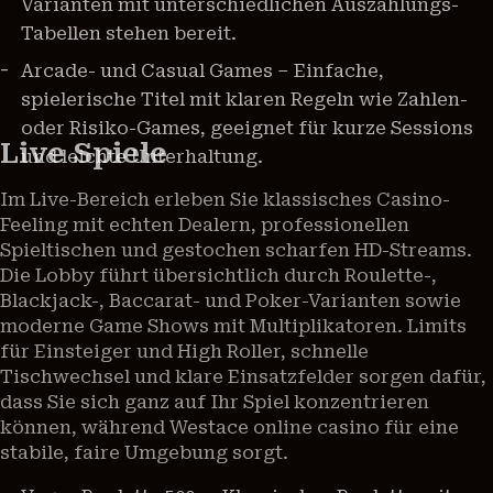
Varianten mit unterschiedlichen Auszahlungs-
Tabellen stehen bereit.
Arcade- und Casual Games – Einfache,
spielerische Titel mit klaren Regeln wie Zahlen-
oder Risiko-Games, geeignet für kurze Sessions
Live Spiele
und leichte Unterhaltung.
Im Live-Bereich erleben Sie klassisches Casino-
Feeling mit echten Dealern, professionellen
Spieltischen und gestochen scharfen HD-Streams.
Die Lobby führt übersichtlich durch Roulette-,
Blackjack-, Baccarat- und Poker-Varianten sowie
moderne Game Shows mit Multiplikatoren. Limits
für Einsteiger und High Roller, schnelle
Tischwechsel und klare Einsatzfelder sorgen dafür,
dass Sie sich ganz auf Ihr Spiel konzentrieren
können, während Westace online casino für eine
stabile, faire Umgebung sorgt.