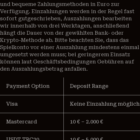
und bequeme Zahlungsmethoden in Euro zur
Verfügung. Einzahlungen werden in der Regel fast
sofort gutgeschrieben, Auszahlungen bearbeiten
wir innerhalb von drei Werktagen, anschließend
hängt die Dauer von der gewählten Bank- oder
Krypto-Methode ab. Bitte beachten Sie, dass das
Spielkonto vor einer Auszahlung mindestens einmal
umgesetzt werden muss; bei geringerem Einsatz
können laut Geschäftsbedingungen Gebühren auf
den Auszahlungsbetrag anfallen.
Payment Option
Deposit Range
Visa
Keine Einzahlung möglich
Mastercard
10 € – 2.000 €
USDT TRC20
10 € – 5.000 €