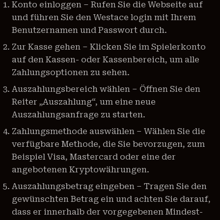
Konto einloggen – Rufen Sie die Webseite auf
und führen Sie den Westace login mit Ihrem
Benutzernamen und Passwort durch.
Zur Kasse gehen – Klicken Sie im Spielerkonto
auf den Kassen- oder Kassenbereich, um alle
Zahlungsoptionen zu sehen.
Auszahlungsbereich wählen – Öffnen Sie den
Reiter „Auszahlung“, um eine neue
Auszahlungsanfrage zu starten.
Zahlungsmethode auswählen – Wählen Sie die
verfügbare Methode, die Sie bevorzugen, zum
Beispiel Visa, Mastercard oder eine der
angebotenen Kryptowährungen.
Auszahlungsbetrag eingeben – Tragen Sie den
gewünschten Betrag ein und achten Sie darauf,
dass er innerhalb der vorgegebenen Mindest-